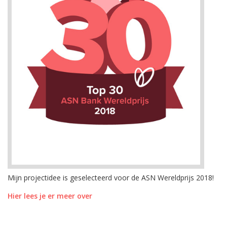
Mijn projectidee is geselecteerd voor de ASN Wereldprijs 2018!
Hier lees je er meer over