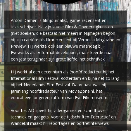
Anton Damen is filmjournalist, game-recensent en
tekstschrijver. Na zijn studie Film & Opvoeringkunsten
(niet zoeken, die bestaat niet meer) in Nijmegen begon
hij zijn carrière als filmrecensent bij Veronica Magazine en
Preview. Hij werkte ook een blauwe maandag bij
Eyeworks als tv-format developper, maar keerde naar
een jaar terug naar zijn grote liefde: het schrijfvak.
Hij werkt al een decennium als (hoofd)redacteur bij het
International Film Festival Rotterdam en bijna net zo lang
bij het Nederlands Film Festival. Daarnaast was hij
jarenlang hoofdredacteur van MovieZone.nl, het
educatieve jongerenplatform van Eye Filmmuseum.
Voor het AD speelt hij videogames en schrijft over
techniek en gadgets. Voor de tijdschriften Toeractief en
Wandel.nl maakt hij reportages en portretinterviews.