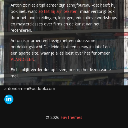
Anton zit niet altijd achter zijn schrijfbureau -dat heeft hij
ook niet, want
zó tikt hij zijn teksten
- maar verzorgt ook
door het land inleidingen, lezingen, educatieve workshops
en masterclasses over films en de kunst van het
recenseren.
Anton is momenteel bezig met een duurzame
ontdekkingstocht.Die leidde tot een nieuw initiatief en
een aparte site, waar je alles leest over het fenomeen
PLANDELEN
.
En hij blijft verder dol op lezen, ook op het lezen van e-
mail.
antondamen@outlook.com
© 2026
FavThemes